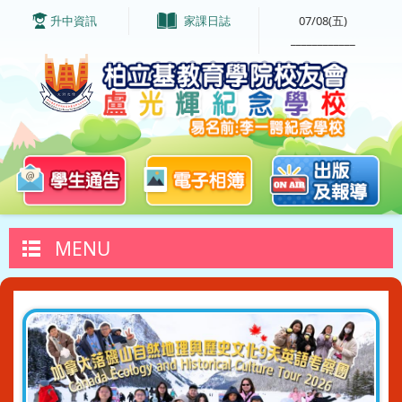
升中資訊
家課日誌
07/08(五)
____________
MENU